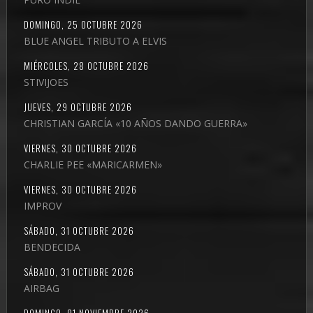
DOMINGO, 25 OCTUBRE 2026
BLUE ANGEL TRIBUTO A ELVIS
MIÉRCOLES, 28 OCTUBRE 2026
STIVIJOES
JUEVES, 29 OCTUBRE 2026
CHRISTIAN GARCÍA «10 AÑOS DANDO GUERRA»
VIERNES, 30 OCTUBRE 2026
CHARLIE PEE «MARICARMEN»
VIERNES, 30 OCTUBRE 2026
IMPROV
SÁBADO, 31 OCTUBRE 2026
BENDECIDA
SÁBADO, 31 OCTUBRE 2026
AIRBAG
DOMINGO, 01 NOVIEMBRE 2026