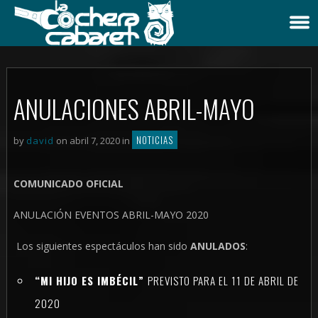
ANULACIONES ABRIL-MAYO
NOTICIAS
by
david
on abril 7, 2020 in
COMUNICADO OFICIAL
ANULACIÓN EVENTOS ABRIL-MAYO 2020
Los siguientes espectáculos han sido
ANULADOS
:
“MI HIJO ES IMBÉCIL”
PREVISTO PARA EL 11 DE ABRIL DE
2020