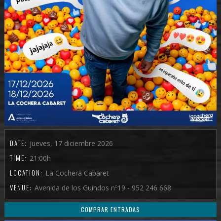
DATE:
jueves, 17 diciembre 2026
TIME:
21:00h
LOCATION:
La Cochera Cabaret
VENUE:
Avenida de los Guindos nº19 - 952 246 668
COMPRAR ENTRADAS