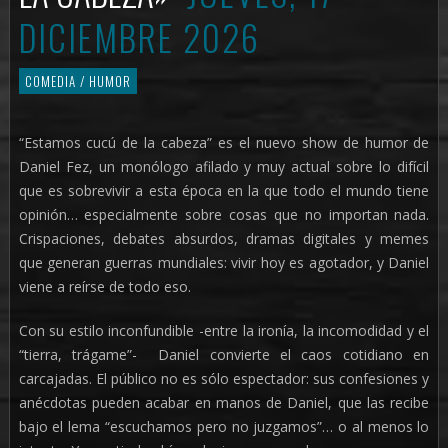
DICIEMBRE 2026
COMEDIA / HUMOR
“Estamos cucú de la cabeza” es el nuevo show de humor de
Daniel Fez, un monólogo afilado y muy actual sobre lo difícil
que es sobrevivir a esta época en la que todo el mundo tiene
opinión… especialmente sobre cosas que no importan nada.
Crispaciones, debates absurdos, dramas digitales y memes
que generan guerras mundiales: vivir hoy es agotador, y Daniel
viene a reírse de todo eso.
Con su estilo inconfundible -entre la ironía, la incomodidad y el
“tierra, trágame”- Daniel convierte el caos cotidiano en
carcajadas. El público no es sólo espectador: sus confesiones y
anécdotas pueden acabar en manos de Daniel, que las recibe
bajo el lema “escuchamos pero no juzgamos”… o al menos lo