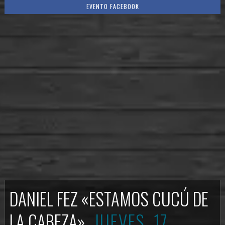
EVENTO FACEBOOK
DANIEL FEZ «ESTAMOS CUCÚ DE
LA CABEZA»
JUEVES, 17