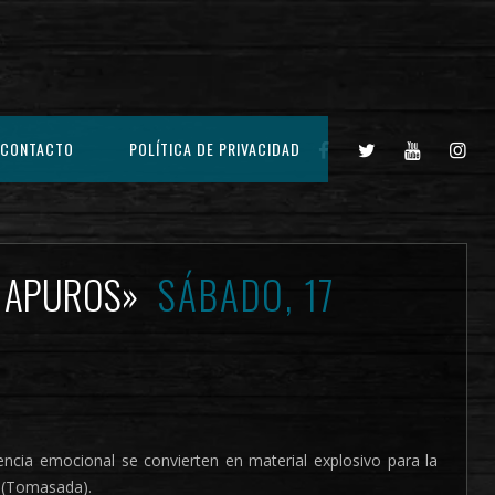
CONTACTO
POLÍTICA DE PRIVACIDAD
EN APUROS»
SÁBADO, 17
encia emocional se convierten en material explosivo para la
 (Tomasada).