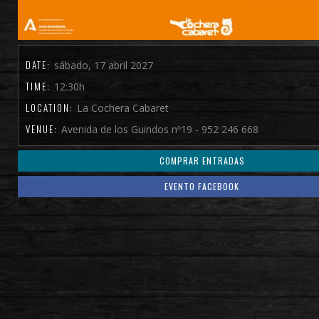
DATE:
sábado, 17 abril 2027
TIME:
12:30h
LOCATION:
La Cochera Cabaret
VENUE:
Avenida de los Guindos nº19 - 952 246 668
COMPRAR ENTRADAS
EVENTO FACEBOOK