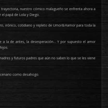
a trayectoria, nuestro cómico malagueño se enfrenta ahora a
r el papá de Lola y Diego.
ro, irónico, cotidiano y repleto de Umor&Hamor para toda la
e a la de antes, la desesperación… Y por supuesto el amor
hijos.
madres y futuros padres que aún no saben lo que se les viene
escenario como desahogo.