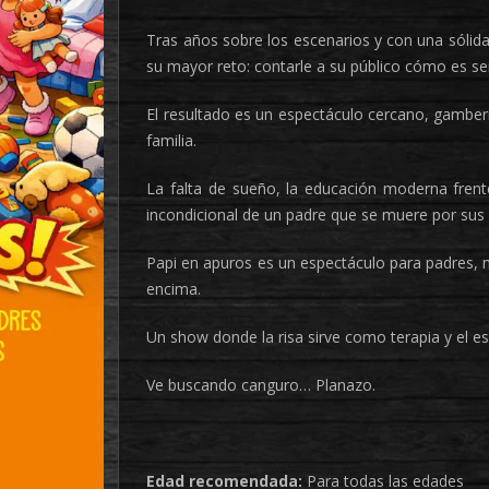
Tras años sobre los escenarios y con una sólid
su mayor reto: contarle a su público cómo es se
El resultado es un espectáculo cercano, gamber
familia.
La falta de sueño, la educación moderna frent
incondicional de un padre que se muere por sus 
Papi en apuros es un espectáculo para padres, 
encima.
Un show donde la risa sirve como terapia y el 
Ve buscando canguro… Planazo.
Edad recomendada:
Para todas las edades