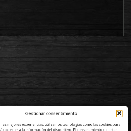
Gestionar consentimiento
r las mejores experiencias, utilizamos tecnologías como las cookies para
/o acceder a la información del dispositivo. El consentimiento de estas