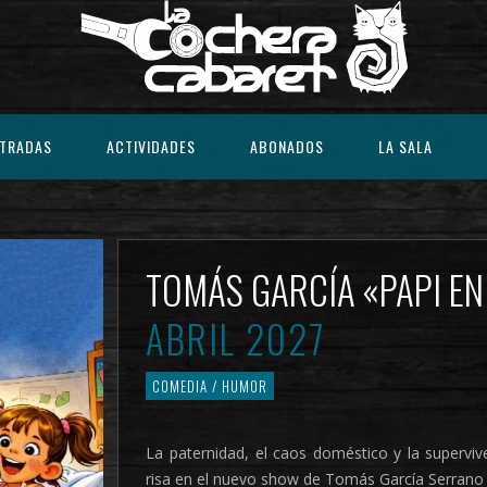
TRADAS
ACTIVIDADES
ABONADOS
LA SALA
TOMÁS GARCÍA «PAPI 
ABRIL 2027
COMEDIA / HUMOR
La paternidad, el caos doméstico y la superviv
risa en el nuevo show de Tomás García Serrano