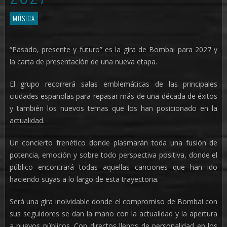
MÚSICA
“Pasado, presente y futuro” es la gira de Bombai para 2027 y
la carta de presentación de una nueva etapa.
El grupo recorrerá salas emblemáticas de las principales
ciudades españolas para repasar más de una década de éxitos
y también los nuevos temas que los han posicionado en la
actualidad.
Un concierto frenético donde plasmarán toda una fusión de
potencia, emoción y sobre todo perspectiva positiva, donde el
público encontrará todas aquellas canciones que han ido
haciendo suyas a lo largo de esta trayectoria.
Será una gira inolvidable donde el compromiso de Bombai con
sus seguidores se dan la mano con la actualidad y la apertura
a nuevos públicos. Con directos llenos de personalidad en los