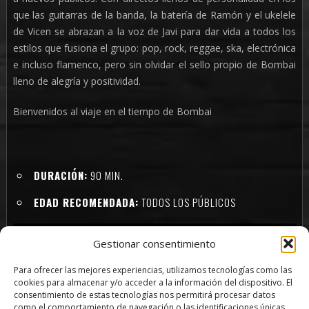
que las guitarras de la banda, la batería de Ramón y el ukelele
de Vicen se abrazan a la voz de Javi para dar vida a todos los
estilos que fusiona el grupo: pop, rock, reggae, ska, electrónica
e incluso flamenco, pero sin olvidar el sello propio de Bombai
lleno de alegría y positividad.
Bienvenidos al viaje en el tiempo de Bombai
DURACIÓN:
90 MIN.
EDAD RECOMENDADA:
TODOS LOS PÚBLICOS
Gestionar consentimiento
Para ofrecer las mejores experiencias, utilizamos tecnologías como las
cookies para almacenar y/o acceder a la información del dispositivo. El
consentimiento de estas tecnologías nos permitirá procesar datos
como el comportamiento de navegación o las identificaciones únicas