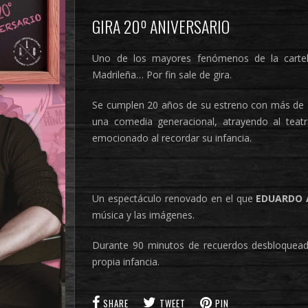
GIRA 20º ANIVERSARIO
Uno de los mayores fenómenos de la cartele
Madrileña… Por fin sale de gira.
Se cumplen 20 años de su estreno con más de
una comedia generacional, atrayendo al teat
emocionado al recordar su infancia.
Un espectáculo renovado en el que
EDUARDO 
música y las imágenes.
Durante 90 minutos de recuerdos desbloqueados
propia infancia.
SHARE
TWEET
PIN