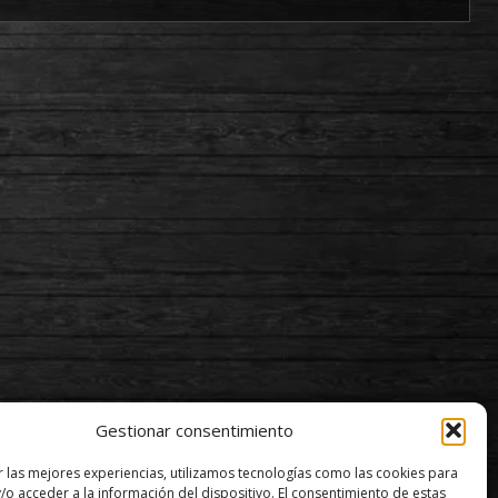
Gestionar consentimiento
r las mejores experiencias, utilizamos tecnologías como las cookies para
/o acceder a la información del dispositivo. El consentimiento de estas