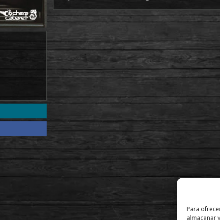
Para ofrece
almacenar y