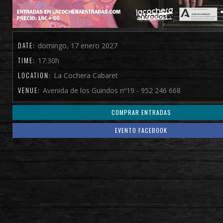
DATE:
domingo, 17 enero 2027
TIME:
17:30h
LOCATION:
La Cochera Cabaret
VENUE:
Avenida de los Guindos nº19 - 952 246 668
COMPRAR ENTRADAS
EVENTO FACEBOOK