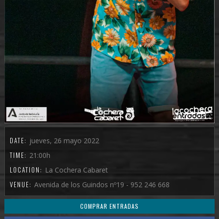
DATE:
jueves, 26 mayo 2022
TIME:
21:00h
LOCATION:
La Cochera Cabaret
VENUE:
Avenida de los Guindos nº19 - 952 246 668
COMPRAR ENTRADAS