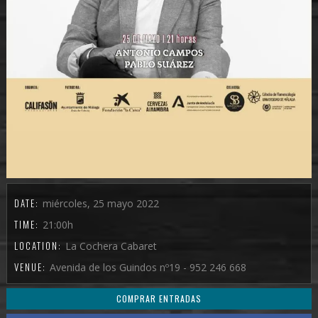
DATE:
miércoles, 25 mayo 2022
TIME:
21:00h
LOCATION:
La Cochera Cabaret
VENUE:
Avenida de los Guindos nº19 - 952 246 668
COMPRAR ENTRADAS