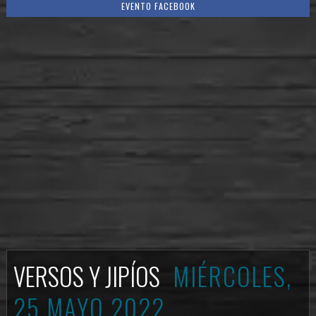
EVENTO FACEBOOK
VERSOS Y JIPÍOS
MIÉRCOLES,
25 MAYO 2022