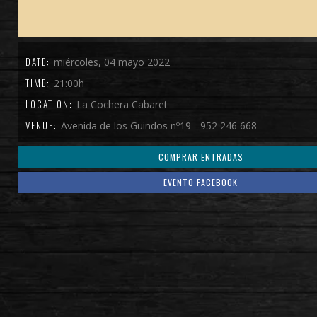
DATE:
miércoles, 04 mayo 2022
TIME:
21:00h
LOCATION:
La Cochera Cabaret
VENUE:
Avenida de los Guindos nº19 - 952 246 668
COMPRAR ENTRADAS
EVENTO FACEBOOK