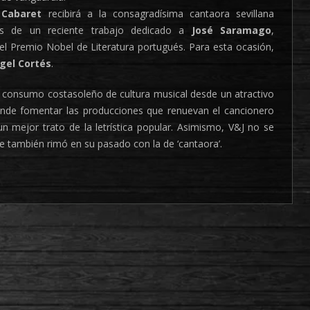
 Cabaret
recibirá a la consagradísima cantaora sevillana
s de un reciente trabajo dedicado a
José Saramago
,
el Premio Nobel de Literatura portugués. Para esta ocasión,
gel Cortés
.
l consumo costasoleño de cultura musical desde un atractivo
etende fomentar las producciones que renuevan el cancionero
 mejor trato de la letrística popular. Asimismo, V&J no se
que también rimó en su pasado con la de ‘cantaora’.