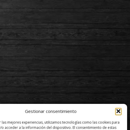
Gestionar consentimiento
r las mejores experiencias, utilizamos tecnologías como las cookies para
/o acceder a la información del dispositivo. El consentimiento de estas