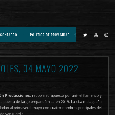
CONTACTO
POLÍTICA DE PRIVACIDAD
OLES, 04 MAYO 2022
són Producciones
, redobla su apuesta por unir el flamenco y
tosa puesta de largo prepandémica en 2019. La cita malagueña
ladan al primaveral mayo con cuatro nombres principales del
 de vanguardia.