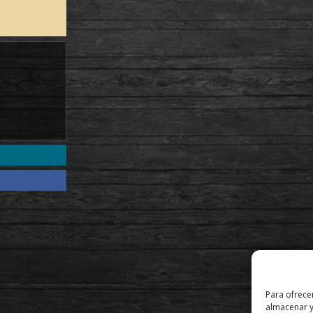
Para ofrece
almacenar y