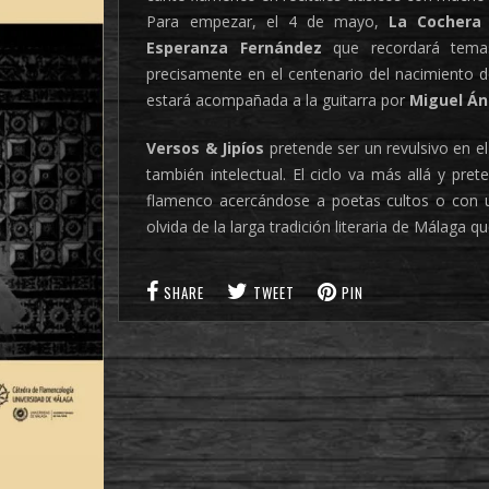
Para empezar, el 4 de mayo,
La Cochera
Esperanza Fernández
que recordará tema
precisamente en el centenario del nacimiento d
estará acompañada a la guitarra por
Miguel Án
Versos & Jipíos
pretende ser un revulsivo en e
también intelectual. El ciclo va más allá y pr
flamenco acercándose a poetas cultos o con un
olvida de la larga tradición literaria de Málaga 
SHARE
TWEET
PIN