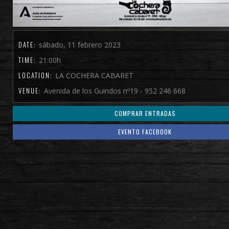
DATE:
sábado, 11 febrero 2023
TIME:
21:00h
LOCATION:
LA COCHERA CABARET
VENUE:
Avenida de los Guindos nº19 - 952 246 668
COMPRAR ENTRADAS
EVENTO FACEBOOK