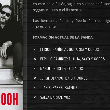
en esto de la fusión, sigue en su linea de fusio
reggae, el blues o el flamenco.
Los hermanos Perico y Pepillo Ramírez, si
impresionante.
FORMACIÓN ACTUAL DE LA BANDA
PERICO RAMÍREZ : GUITARRA Y COROS
PEPILLO RAMÍREZ: FLAUTA, SAXO Y COROS
MANUEL NOCETE: TECLADOS
JORGE BLANCO: BAJO Y COROS
JUAN A. PARRA: BATERÍA
SALVA MARIAN: VOZ