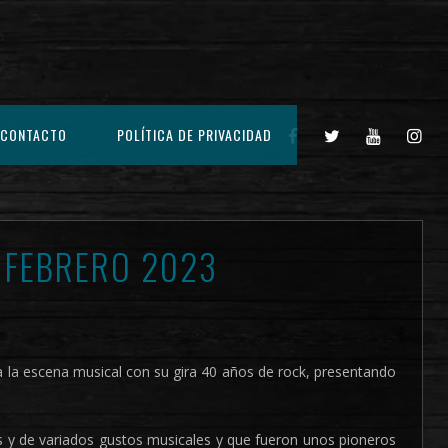
CONTACTO
POLÍTICA DE PRIVACIDAD
1 FEBRERO 2023
la escena musical con su gira 40 años de rock, presentando
 y de variados gustos musicales y que fueron unos pioneros