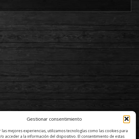
Gestionar consentimiento
r las mejores experiencias, utilizamos tecnologías como las cookies para
/o acceder a la información del dispositivo. El consentimiento de estas