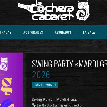
TRADAS
ACTIVIDADES
ABONADOS
LA SALA
SWING PARTY «MARDI 
2026
DANZA
MÚSICA
Swing Party – Mardi Grass
Le Gatto Swing en directo