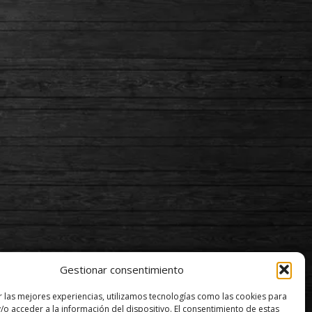
Gestionar consentimiento
r las mejores experiencias, utilizamos tecnologías como las cookies para
/o acceder a la información del dispositivo. El consentimiento de estas