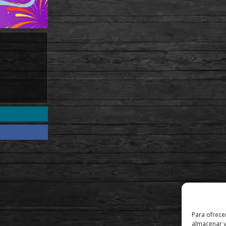
Para ofrece
almacenar y