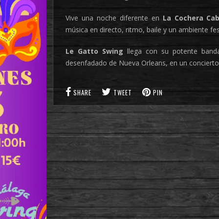
Vive una noche diferente en
La Cochera Cab
música en directo, ritmo, baile y un ambiente fes
Le Gatto Swing
llega con su potente banda 
desenfadado de Nueva Orleans, en un concierto p
SHARE
TWEET
PIN