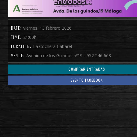
DATE:
viernes, 13 febrero 2026
TIME:
21:00h
LOCATION:
La Cochera Cabaret
VENUE:
Avenida de los Guindos nº19 - 952 246 668
COMPRAR ENTRADAS
EVENTO FACEBOOK