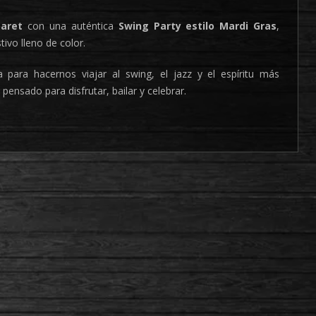
aret
con una auténtica
Swing Party estilo Mardi Gras
,
tivo lleno de color.
para hacernos viajar al swing, el jazz y el espíritu más
ensado para disfrutar, bailar y celebrar.