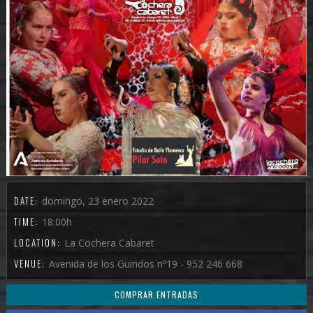
DATE:
domingo, 23 enero 2022
TIME:
18:00h
LOCATION:
La Cochera Cabaret
VENUE:
Avenida de los Guindos nº19 - 952 246 668
COMPRAR ENTRADAS