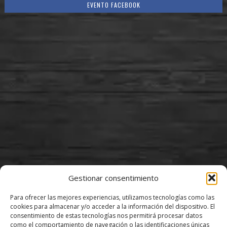
EVENTO FACEBOOK
Gestionar consentimiento
«SAVIA NUEVA» PILAR SOTO
Para ofrecer las mejores experiencias, utilizamos tecnologías como las
cookies para almacenar y/o acceder a la información del dispositivo. El
DOMINGO, 23 ENERO 2022
consentimiento de estas tecnologías nos permitirá procesar datos
como el comportamiento de navegación o las identificaciones únicas