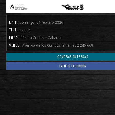
DATE:
domingo, 01 febrero 2026
TIME:
12:00h
LOCATION:
La Cochera Cabaret
VENUE:
Avenida de los Guindos nº19 - 952 246 668
COMPRAR ENTRADAS
EVENTO FACEBOOK