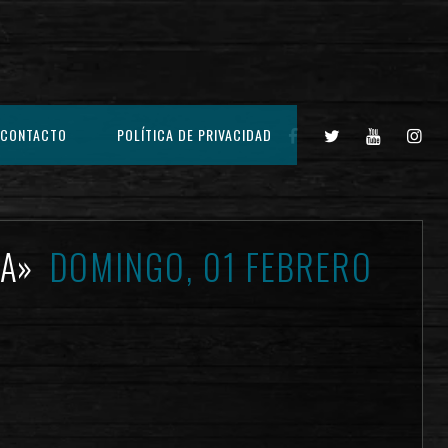
CONTACTO
POLÍTICA DE PRIVACIDAD
IA»
DOMINGO, 01 FEBRERO