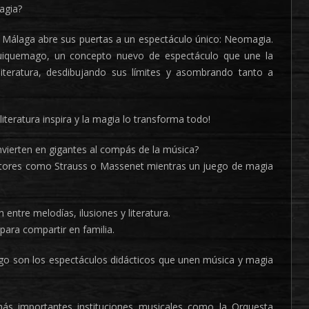
agia?
e Málaga abre sus puertas a un espectáculo único: Neomagia.
iquemago, un concepto nuevo de espectáculo que une la
iteratura, desdibujando sus límites y asombrando tanto a
iteratura inspira y la magia lo transforma todo!
vierten en gigantes al compás de la música?
tores como Strauss o Massenet mientras un juego de magia
entre melodías, ilusiones y literatura.
 para compartir en familia.
 son los espectáculos didácticos que unen música y magia
más importantes instituciones musicales como la Orquesta