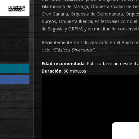
Filarmónica de Málaga, Orquesta Ciudad de Gra
Gran Canaria, Orquesta de Extremadura, Orques
Burgos, Orquesta Ibérica; en festivales como el F
de Segovia y ORFIM; y en multitud de conservato
Recientemente ha sido realizado en el Auditori
ciclo
“Clásicos Divertidos”
.
Edad recomendada
: Público familiar, desde 4 
Duración
: 60 minutos