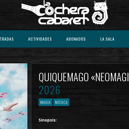
TRADAS
ACTIVIDADES
ABONADOS
LA SALA
QUIQUEMAGO «NEOMAG
2026
MAGIA
MÚSICA
Sinopsis: