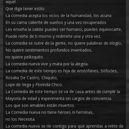
aquel
Que diga tener estilo.
La comedia acepta los vicios de la humanidad, los acuna
En su cama caliente de sueños y una vez recuperados
Les enseña la salida: puedes ser humano, puedes equivocarte,
Puede reírte de ti mismo y redimirte una y otra vez.
La comedia se nutre de la gente, no quiere palabras de elogio,
No quiere sentimientos profundos inventados,
no quiere pellizquito.
La comedia nueva vive y mata por la alegría.
La comedia de este tiempo es hija de Aristófanes, Sófocles,
Rosalia De Castro, Chiquito,
Lope de Vega y Florinda Chico.
La Comedia de este tiempo se va de casa antes de cumplir la
Mayoría de edad y experimenta sin cargos de conciencia.
Los que son amables están muertos.
La Comedia nueva no tiene héroes ni heroínas,
no los Necesita.
La comedia nueva se ríe contigo para que aprendas a reírte de