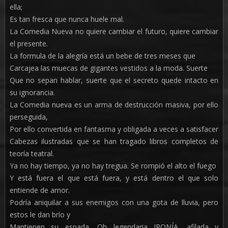
ella;
Es tan fresca que nunca huele mal.
La Comedia Nueva no quiere cambiar el futuro, quiere cambiar
el presente.
La formula de la alegría está un bebe de tres meses que
Carcajea las muecas de gigantes vestidos a la moda. Suerte
Que no sepan hablar, suerte que el secreto quede intacto en
su ignorancia.
La Comedia nueva es un arma de destrucción masiva, por ello
perseguida,
Por ello convertida en fantasma y obligada a veces a satisfacer
Cabezas ilustradas que se han tragado libros completos de
teoría teatral.
Ya no hay tiempo, ya no hay tregua. Se rompió el alto el fuego
Y está fuera el que está fuera, y está dentro el que solo
entiende de amor.
Podría aniquilar a sus enemigos con una gota de lluvia, pero
estos le dan brío y
Mantienen su espada, Oh legendaria IRONÍA, afilada y