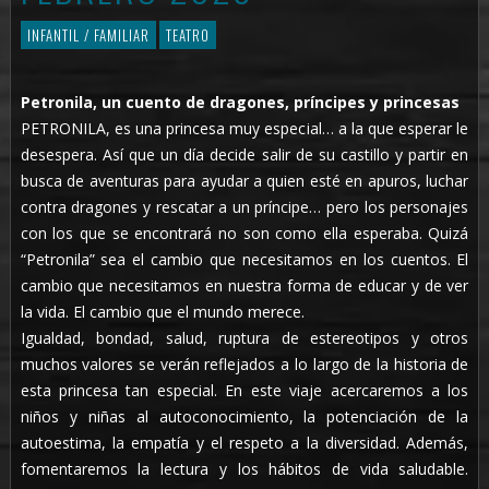
INFANTIL / FAMILIAR
TEATRO
Petronila, un cuento de dragones, príncipes y princesas
PETRONILA, es una princesa muy especial… a la que esperar le
desespera. Así que un día decide salir de su castillo y partir en
busca de aventuras para ayudar a quien esté en apuros, luchar
contra dragones y rescatar a un príncipe… pero los personajes
con los que se encontrará no son como ella esperaba. Quizá
“Petronila” sea el cambio que necesitamos en los cuentos. El
cambio que necesitamos en nuestra forma de educar y de ver
la vida. El cambio que el mundo merece.
Igualdad, bondad, salud, ruptura de estereotipos y otros
muchos valores se verán reflejados a lo largo de la historia de
esta princesa tan especial. En este viaje acercaremos a los
niños y niñas al autoconocimiento, la potenciación de la
autoestima, la empatía y el respeto a la diversidad. Además,
fomentaremos la lectura y los hábitos de vida saludable.