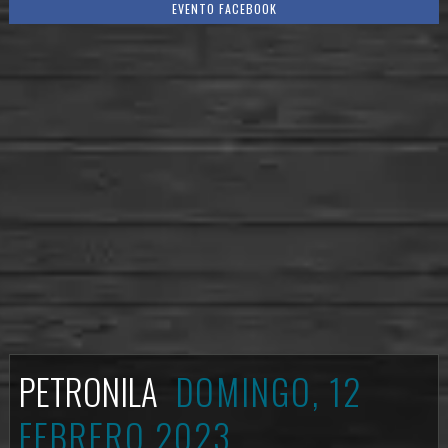
EVENTO FACEBOOK
PETRONILA
DOMINGO, 12
FEBRERO 2023