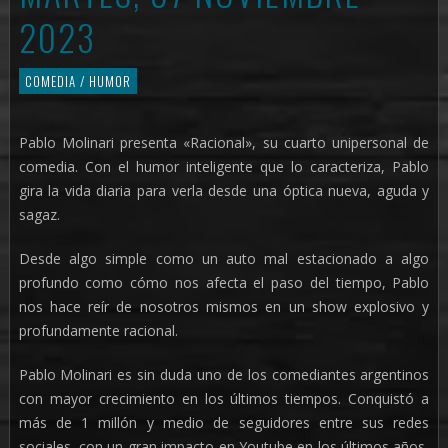
2023
COMEDIA / HUMOR
Pablo Molinari presenta «Racional», su cuarto unipersonal de
comedia. Con el humor inteligente que lo caracteriza, Pablo
gira la vida diaria para verla desde una óptica nueva, aguda y
sagaz.
Desde algo simple como un auto mal estacionado a algo
profundo como cómo nos afecta el paso del tiempo, Pablo
nos hace reír de nosotros mismos en un show explosivo y
profundamente racional.
Pablo Molinari es sin duda uno de los comediantes argentinos
con mayor crecimiento en los últimos tiempos. Conquistó a
más de 1 millón y medio de seguidores entre sus redes
sociales, con un gran impacto en Youtube en los últimos años,