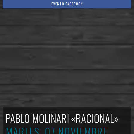
EVENTO FACEBOOK
PABLO MOLINARI «RACIONAL»
MARTES, 07 NOVIEMBRE