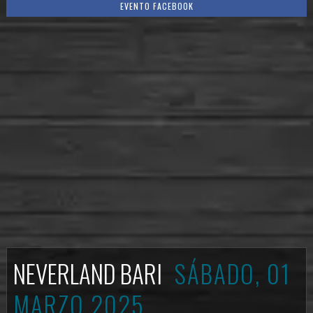
EVENTO FACEBOOK
NEVERLAND BARI
SÁBADO, 01
MARZO 2025