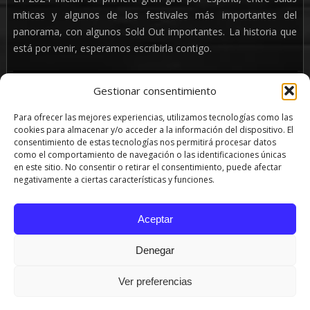
míticas y algunos de los festivales más importantes del
panorama, con algunos Sold Out importantes. La historia que
está por venir, esperamos escribirla contigo.
Gestionar consentimiento
Para ofrecer las mejores experiencias, utilizamos tecnologías como las
cookies para almacenar y/o acceder a la información del dispositivo. El
consentimiento de estas tecnologías nos permitirá procesar datos
como el comportamiento de navegación o las identificaciones únicas
en este sitio. No consentir o retirar el consentimiento, puede afectar
negativamente a ciertas características y funciones.
Aceptar
Denegar
SHARE
TWEET
PIN
Ver preferencias