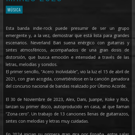
MÚSICA
Esta banda indie-rock puede presumir de ser un grupo
emergente y, a la vez, demostrar que está lista para grandes
escenarios. Neverland Bari suena enérgico con guitarras y
sintes atmosféricos, acompañados de una gran dosis de
distorsión, que busca emoción e intensidad a través de las
letras, melodías y sonidos.
El primer sencillo, “Acero Inolvidable”, vio la luz el 15 de abril de
2021, con gran acogida, convirtiéndose en la canción ganadora
del concurso nacional de bandas realizado por Último Acorde.
El 30 de Noviembre de 2023, Alex, Dani, Juanpe, Koke y Rick,
lanzan su primer disco, autoproducido en casa, al que llaman
“Zona cero”. Un trabajo de 13 canciones llenas de guitarrazos,
sintes con melodías y letras muy cuidadas.
En 2024 inician su primera gran gira por España, entre salas