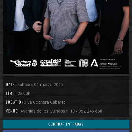
DATE:
sábado, 01 marzo 2025
TIME:
22:00h
LOCATION:
La Cochera Cabaret
VENUE:
Avenida de los Guindos nº19 - 952 246 668
COMPRAR ENTRADAS