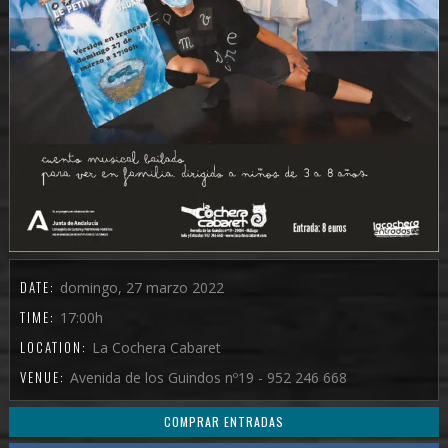
DATE:
domingo, 27 marzo 2022
TIME:
17:00h
LOCATION:
La Cochera Cabaret
VENUE:
Avenida de los Guindos nº19 - 952 246 668
COMPRAR ENTRADAS