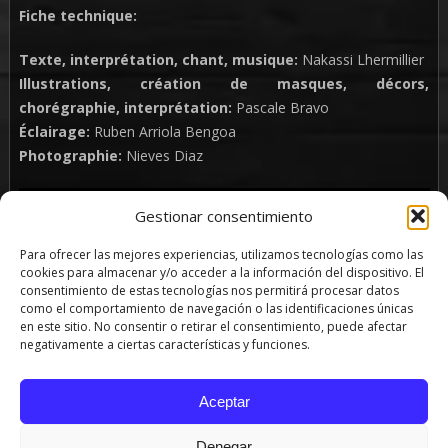
Fiche technique:
Texte, interprétation, chant, musique:
Nakassi Lhermillier
Illustrations, création de masques, décors,
chorégraphie, interprétation:
Pascale Bravo
Éclairage:
Ruben Arriola Bengoa
Photographie:
Nieves Diaz
Gestionar consentimiento
Para ofrecer las mejores experiencias, utilizamos tecnologías como las
cookies para almacenar y/o acceder a la información del dispositivo. El
consentimiento de estas tecnologías nos permitirá procesar datos
como el comportamiento de navegación o las identificaciones únicas
en este sitio. No consentir o retirar el consentimiento, puede afectar
negativamente a ciertas características y funciones.
Aceptar
Denegar