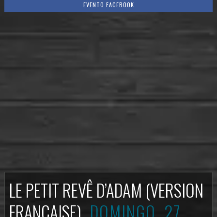
EVENTO FACEBOOK
LE PETIT REVÊ D’ADAM (VERSION
FRANÇAISE)
DOMINGO, 27