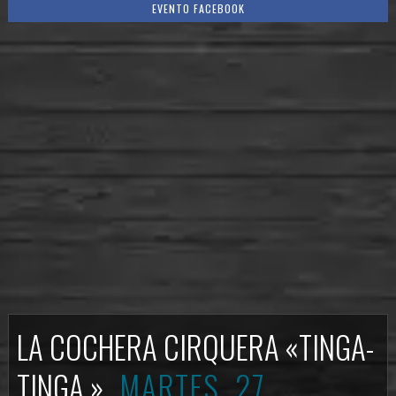
EVENTO FACEBOOK
LA COCHERA CIRQUERA «TINGA-
TINGA »
MARTES, 27