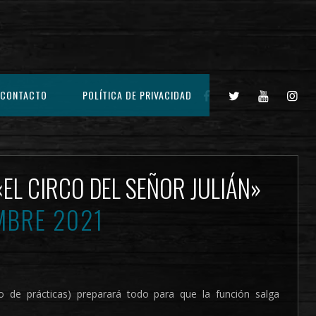
CONTACTO
POLÍTICA DE PRIVACIDAD
«EL CIRCO DEL SEÑOR JULIÁN»
MBRE 2021
o de prácticas) preparará todo para que la función salga