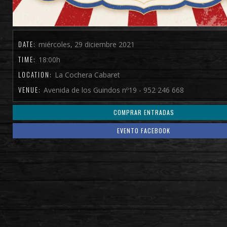
DATE:
miércoles, 29 diciembre 2021
TIME:
18:00h
LOCATION:
La Cochera Cabaret
VENUE:
Avenida de los Guindos nº19 - 952 246 668
COMPRAR ENTRADAS
EVENTO FACEBOOK