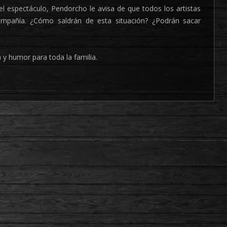
l espectáculo, Pendorcho le avisa de que todos los artistas
compañía. ¿Cómo saldrán de esta situación? ¿Podrán sacar
a y humor para toda la familia.