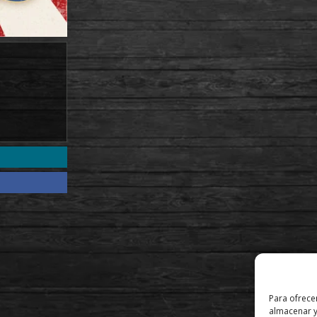
Para ofrece
almacenar y