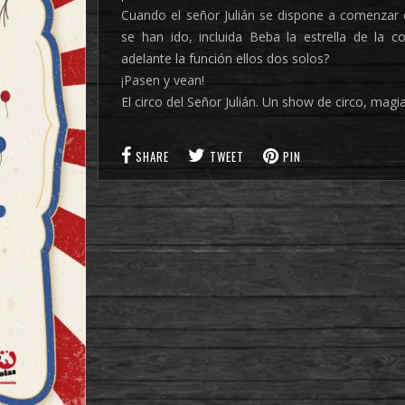
Cuando el señor Julián se dispone a comenzar e
se han ido, incluida Beba la estrella de la 
adelante la función ellos dos solos?
¡Pasen y vean!
El circo del Señor Julián. Un show de circo, magi
SHARE
TWEET
PIN