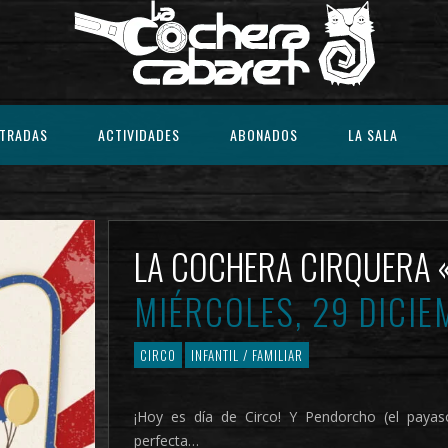
TRADAS
ACTIVIDADES
ABONADOS
LA SALA
LA COCHERA CIRQUERA 
MIÉRCOLES, 29 DICIE
CIRCO
INFANTIL / FAMILIAR
¡Hoy es día de Circo! Y Pendorcho (el payas
perfecta…