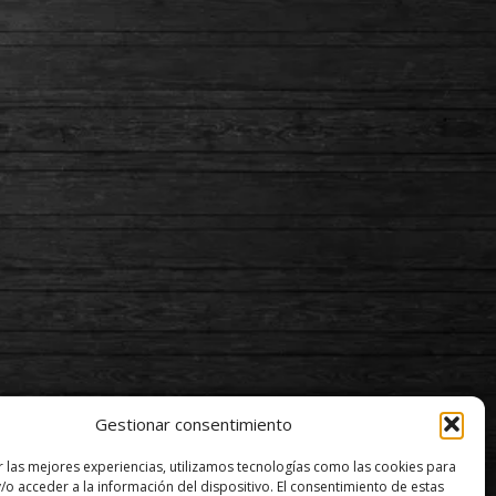
Gestionar consentimiento
r las mejores experiencias, utilizamos tecnologías como las cookies para
/o acceder a la información del dispositivo. El consentimiento de estas