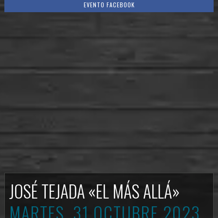
EVENTO FACEBOOK
JOSÉ TEJADA «EL MÁS ALLÁ»
MARTES, 31 OCTUBRE 2023