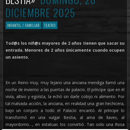
DICIEMBRE 2025
INFANTIL / FAMILIAR
TEATRO
Tod@s los niñ@s mayores de 2 años tienen que sacar su
entrada. Menores de 2 años únicamente cuando ocupen
un asiento.
En un Reino muy, muy lejano una anciana mendiga llamó una
noche de invierno a las puertas de palacio. El príncipe que en él
vivía, altivo y egoísta, la echó sin darle cobijo ni alimento. Por
tal malvada acción, la anciana, en realidad una gran hechicera,
bajo un conjuro a todo el Palacio encantó. Al príncipe lo
transformó en una vulgar Bestia, al ama de llaves, al
mayordomo…, en estatuas los convirtió. Tan solo una Rosa