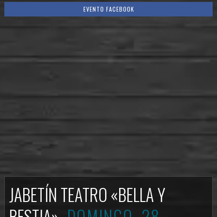
EVENTO FACEBOOK
JABETÍN TEATRO «BELLA Y
BESTIA»
DOMINGO, 28