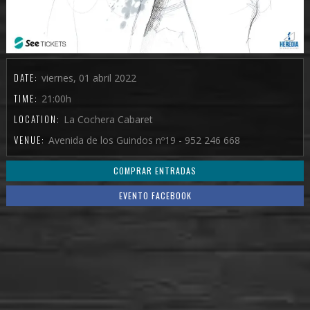
DATE:
viernes, 01 abril 2022
TIME:
21:00h
LOCATION:
La Cochera Cabaret
VENUE:
Avenida de los Guindos nº19 - 952 246 668
COMPRAR ENTRADAS
EVENTO FACEBOOK