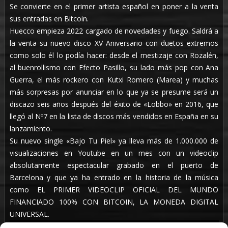
Se convierte en el primer artista español en poner a la venta
sus entradas en Bitcoin.
Huecco empieza 2022 cargado de novedades y fuego. Saldrá a
la venta su nuevo disco XV Aniversario con duetos extremos
como solo él lo podía hacer: desde el mestizaje con Rozalén,
al buenrollismo con Efecto Pasillo, su lado más pop con Ana
Guerra, el más rockero con Kutxi Romero (Marea) y muchas
más sorpresas por anunciar en lo que ya se presume será un
discazo seis años después del éxito de «Lobbo» en 2016, que
llegó al Nº7 en la lista de discos más vendidos en España en su
lanzamiento.
Su nuevo single «Bajo Tu Piel» ya lleva más de 1.000.000 de
visualizaciones en Youtube en un mes con un videoclip
absolutamente espectacular grabado en el puerto de
Barcelona y que ya ha entrado en la historia de la música
como EL PRIMER VIDEOCLIP OFICIAL DEL MUNDO
FINANCIADO 100% CON BITCOIN, LA MONEDA DIGITAL
UNIVERSAL.