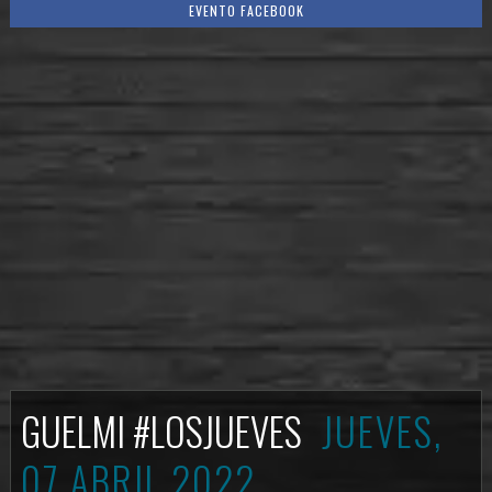
EVENTO FACEBOOK
GUELMI #LOSJUEVES
JUEVES,
07 ABRIL 2022