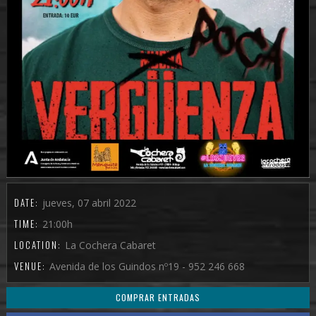
DATE:
jueves, 07 abril 2022
TIME:
21:00h
LOCATION:
La Cochera Cabaret
VENUE:
Avenida de los Guindos nº19 - 952 246 668
COMPRAR ENTRADAS