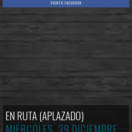
EVENTO FACEBOOK
EN RUTA (APLAZADO)
MIÉRCOLES, 29 DICIEMBRE