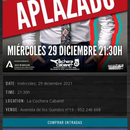
DATE:
miércoles, 29 diciembre 2021
TIME:
21:30h
LOCATION:
La Cochera Cabaret
VENUE:
Avenida de los Guindos nº19 - 952 246 668
COMPRAR ENTRADAS