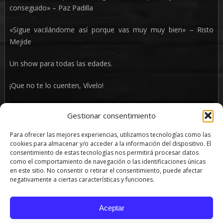
conseguido» – Paz Padilla
«Sigue vacilándome así porque vas muy muy bien» – Risto
Mejide
Un show para todas las edades.
¡Que no te lo cuenten, Vívelo!
Gestionar consentimiento
Para ofrecer las mejores experiencias, utilizamos tecnologías como las
cookies para almacenar y/o acceder a la información del dispositivo. El
consentimiento de estas tecnologías nos permitirá procesar datos
como el comportamiento de navegación o las identificaciones únicas
en este sitio. No consentir o retirar el consentimiento, puede afectar
negativamente a ciertas características y funciones.
Aceptar