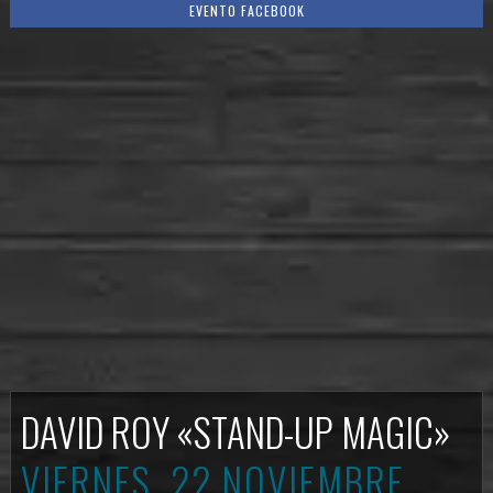
EVENTO FACEBOOK
DAVID ROY «STAND-UP MAGIC»
VIERNES, 22 NOVIEMBRE