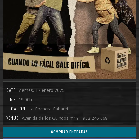
DATE:
viernes, 17 enero 2025
TIME:
19:00h
LOCATION:
La Cochera Cabaret
VENUE:
Avenida de los Guindos nº19 - 952 246 668
COMPRAR ENTRADAS